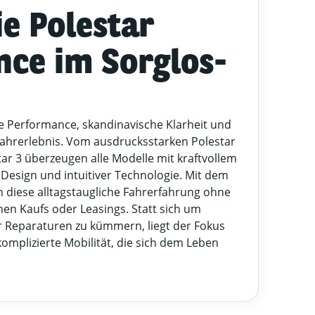
ie Polestar
ce im Sorglos-
che Performance, skandinavische Klarheit und
ahrerlebnis. Vom ausdrucksstarken Polestar
tar 3 überzeugen alle Modelle mit kraftvollem
 Design und intuitiver Technologie. Mit dem
 diese alltagstaugliche Fahrerfahrung ohne
hen Kaufs oder Leasings. Statt sich um
 Reparaturen zu kümmern, liegt der Fokus
komplizierte Mobilität, die sich dem Leben