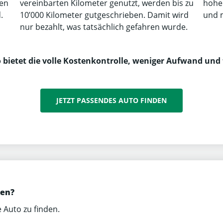
fen
vereinbarten Kilometer genutzt, werden bis zu
hohe 
.
10’000 Kilometer gutgeschrieben. Damit wird
und 
nur bezahlt, was tatsächlich gefahren wurde.
o bietet die volle Kostenkontrolle, weniger Aufwand und 
JETZT PASSENDES AUTO FINDEN
den?
 Auto zu finden.