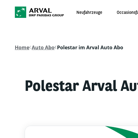
Neufahrzeuge
Occasionsf
Home
Auto Abo
Polestar im Arval Auto Abo
Polestar Arval A