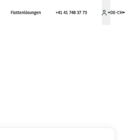
Flottenlösungen
+41 41 748 37 73
DE-CH