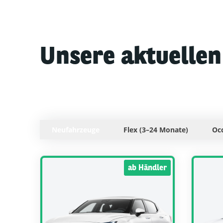
Unsere aktuelle
Neufahrzeuge
Flex (3–24 Monate)
Oc
ab Händler