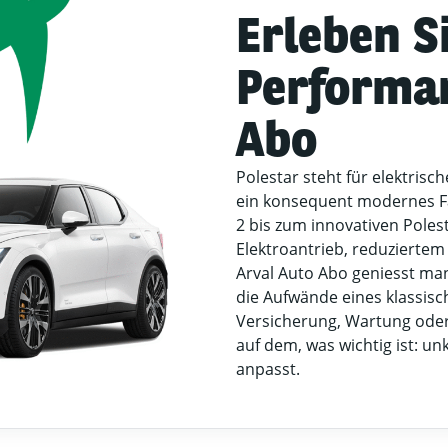
Erleben S
Performan
Abo
Polestar steht für elektris
ein konsequent modernes F
2 bis zum innovativen Poles
Elektroantrieb, reduziertem
Arval Auto Abo geniesst man
die Aufwände eines klassisc
Versicherung, Wartung oder
auf dem, was wichtig ist: un
anpasst.