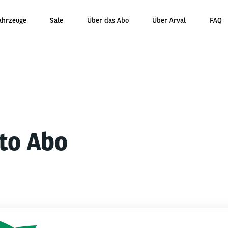
ahrzeuge
Sale
Über das Abo
Über Arval
FAQ
uto Abo