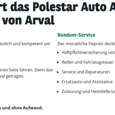
rt das
Polestar
Auto 
 von Arval
Rundum-Service
ässlich und kompetent um
Der monatliche Fixpreis deckt 
Haftpflichtversicherung un
Reifen und Fahrzeugsteuer
eren Seite fahren. Denn das
Service und Reparaturen
val getragen.
Ersatzauto und Assistance
Zulassung und Heimlieferu
n und ohne Aufwand.