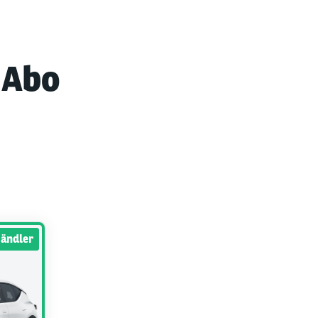
 Abo
Händler