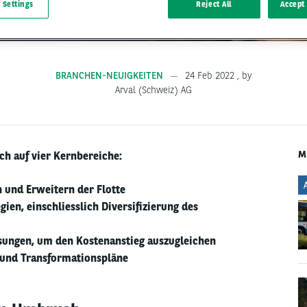
 Settings
Reject All
Accept 
BRANCHEN-NEUIGKEITEN
24 Feb 2022
, by
Arval (Schweiz) AG
M
ch auf vier Kernbereiche:
 und Erweitern der Flotte
ien, einschliesslich Diversifizierung des
sungen, um den Kostenanstieg auszugleichen
 und Transformationspläne