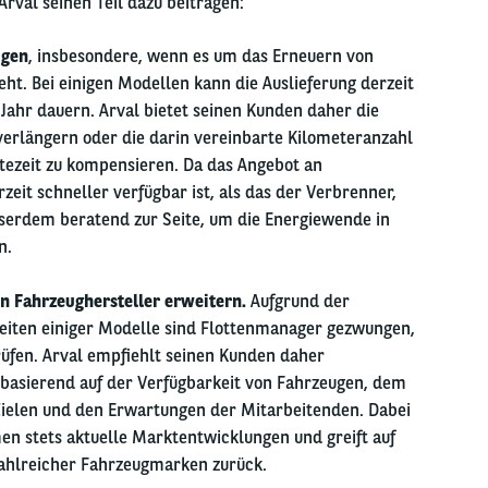
rval seinen Teil dazu beitragen:
ugen
, insbesondere, wenn es um das Erneuern von
ht. Bei einigen Modellen kann die Auslieferung derzeit
ahr dauern. Arval bietet seinen Kunden daher die
 verlängern oder die darin vereinbarte Kilometeranzahl
tezeit zu kompensieren. Da das Angebot an
rzeit schneller verfügbar ist, als das der Verbrenner,
sserdem beratend zur Seite, um die Energiewende in
n.
n Fahrzeughersteller erweitern.
Aufgrund der
zeiten einiger Modelle sind Flottenmanager gezwungen,
üfen. Arval empfiehlt seinen Kunden daher
basierend auf der Verfügbarkeit von Fahrzeugen, dem
ielen und den Erwartungen der Mitarbeitenden. Dabei
n stets aktuelle Marktentwicklungen und greift auf
zahlreicher Fahrzeugmarken zurück.