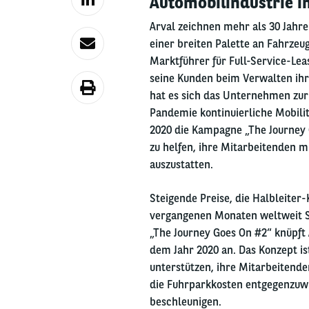
Automobilindustrie 
Arval zeichnen mehr als 30 Jahr
einer breiten Palette an Fahrzeu
Marktführer für Full-Service-Lea
seine Kunden beim Verwalten ihr
hat es sich das Unternehmen zur
Pandemie kontinuierliche Mobilit
2020 die Kampagne „The Journey
zu helfen, ihre Mitarbeitenden m
auszustatten.
Steigende Preise, die Halbleiter
vergangenen Monaten weltweit S
„The Journey Goes On #2“ knüpft
dem Jahr 2020 an. Das Konzept is
unterstützen, ihre Mitarbeitende
die Fuhrparkkosten entgegenzuwir
beschleunigen.