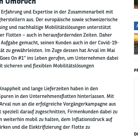
im Umbruch
e Erfahrung und Expertise in der Zusammenarbeit mit
gherstellern aus. Der europäische sowie schweizerische
sing und nachhaltige Mobilitätslösungen unterstützt
er Flotten – auch in herausfordernden Zeiten. Daher
 Aufgabe gemacht, seinen Kunden auch in der Covid-19-
ät zu gewährleisten. Im Zuge dessen hat Arval im Mai
 Goes On #1“ ins Leben gerufen, um Unternehmen dabei
it sicheren und flexiblen Mobilitätslösungen
P
-Knappheit und lange Lieferzeiten haben in den
puren in den Unternehmensflotten hinterlassen. Mit
 Arval nun an die erfolgreiche Vorgängerkampagne aus
t speziell darauf zugeschnitten, Firmenkunden dabei zu
n weiterhin mobil zu halten, dem Inflationsdruck auf
ken und die Elektrifizierung der Flotte zu
D