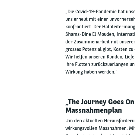
„Die Covid-19-Pandemie hat unse
uns erneut mit einer unvorherse
konfrontiert. Der Halbleitermange
Shams-Dine El Mouden, Internatio
der Zusammenarbeit mit unseren 
grosses Potenzial gibt, Kosten z
Wir helfen unseren Kunden, Lief
ihre Flotten zurückzuerlangen u
Wirkung haben werden."
„The Journey Goes On 
Massnahmenplan
Um den aktuellen Herausforderun
wirkungsvollen Massnahmen. Mit 