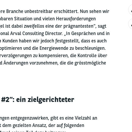
re Branche unbestreitbar erschüttert. Nun sehen wir
hbaren Situation und vielen Herausforderungen
l ist dabei zweifellos eine der prägnantesten“, sagt
nal Arval Consulting Director. „In Gesprächen und in
Kunden haben wir jedoch festgestellt, dass es auch
u optimieren und die Energiewende zu beschleunigen.
erverzögerungen zu kompensieren, die Kontrolle über
nd Änderungen vorzunehmen, die die grösstmögliche
#2“: ein zielgerichteter
gen entgegenzuwirken, gibt es eine Vielzahl an
dem gezielten Ansatz, der auf folgenden