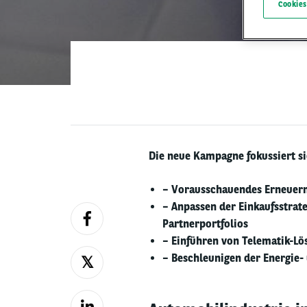
Cookies
Die neue Kampagne fokussiert si
– Vorausschauendes Erneuern
– Anpassen der Einkaufsstrateg
Partnerportfolios
– Einführen von Telematik-Lö
– Beschleunigen der Energie-