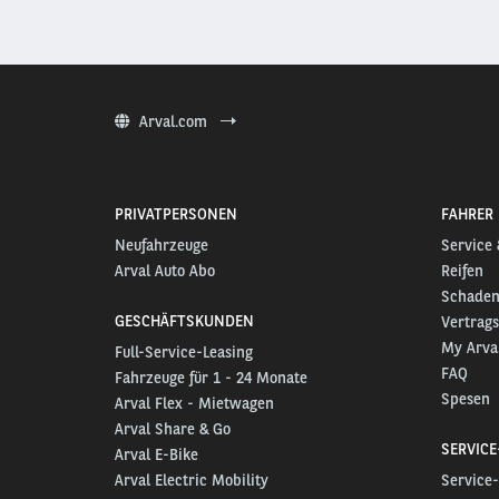
Arval.com
PRIVATPERSONEN
FAHRER
Neufahrzeuge
Service
Arval Auto Abo
Reifen
Schadenf
GESCHÄFTSKUNDEN
Vertrag
My Arva
Full-Service-Leasing
FAQ
Fahrzeuge für 1 - 24 Monate
Spesen
Arval Flex - Mietwagen
Arval Share & Go
SERVIC
Arval E-Bike
Arval Electric Mobility
Service