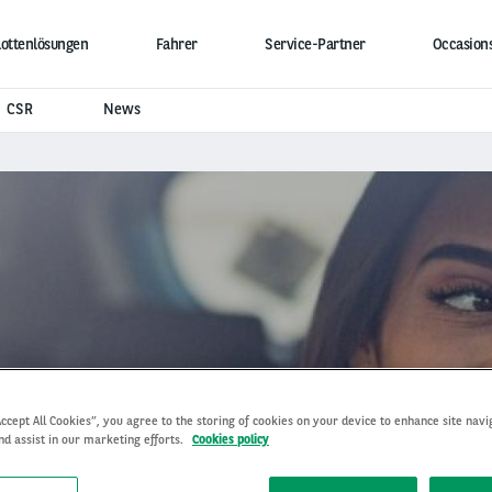
lottenlösungen
Fahrer
Service-Partner
Occasion
CSR
News
Die Reise geht weiter
Accept All Cookies”, you agree to the storing of cookies on your device to enhance site navi
nd assist in our marketing efforts.
Cookies policy