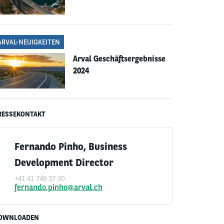
ARVAL-NEUIGKEITEN
Arval Geschäftsergebnisse
2024
RESSEKONTAKT
Fernando Pinho, Business
Development Director
+41 41 748 37 00
fernando.pinho@arval.ch
OWNLOADEN