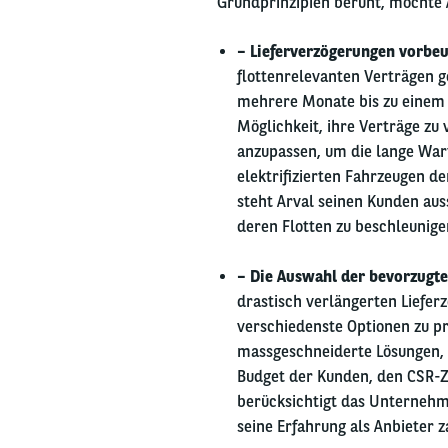
Grundprinzipien beruht, möchte A
– Lieferverzögerungen vorbe
flottenrelevanten Verträgen ge
mehrere Monate bis zu einem J
Möglichkeit, ihre Verträge zu
anzupassen, um die lange War
elektrifizierten Fahrzeugen de
steht Arval seinen Kunden au
deren Flotten zu beschleunige
– Die Auswahl der bevorzugte
drastisch verlängerten Liefer
verschiedenste Optionen zu pr
massgeschneiderte Lösungen, 
Budget der Kunden, den CSR-Z
berücksichtigt das Unternehme
seine Erfahrung als Anbieter 