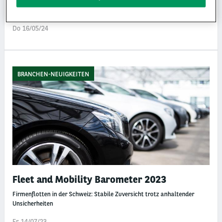
Firmenflotten in der Schweiz: Wachstumserwartungen und alternative
Mobilitäts- und Antriebslösungen
Do 16/05/24
BRANCHEN-NEUIGKEITEN
Fleet and Mobility Barometer 2023
Firmenflotten in der Schweiz: Stabile Zuversicht trotz anhaltender
Unsicherheiten
Fr 14/07/23