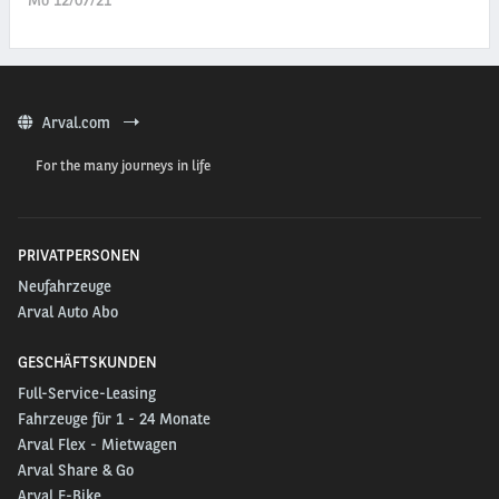
Mo 12/07/21
Arval.com
For the many journeys in life
PRIVATPERSONEN
Neufahrzeuge
Arval Auto Abo
GESCHÄFTSKUNDEN
Full-Service-Leasing
Fahrzeuge für 1 - 24 Monate
Arval Flex - Mietwagen
Arval Share & Go
Arval E-Bike