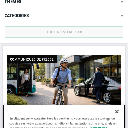
THÈMES
CATÉGORIES
TOUT RÉINITIALISER
COMMUNIQUÉS DE PRESSE
En cliquant sur « Accepter tous les cookies », vous acceptez le stockage de
Baromètre des Flottes et de la Mobilité 2026
cookies sur votre appareil pour améliorer la navigation sur le site, analyser