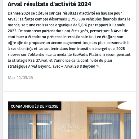
Arval résultats d’activité 2024
L’année 2024 se clôture sur des résultats d’activité en hausse pour
Arval : sa flotte compte désormais 1 796 396 véhicules financés dans le
monde, soit une croissance organique de 5,6 % par rapport à l’année
2023. De nombreux partenariats ont été signés, permettant à Arval de
continuer à étendre sa présence internationale tout en étoffant son
offre afin de proposer un accompagnement toujours plus personnalisé
à ses client(e)s et les soutenir dans leur transition énergétique. 2025
s’ouvre sur l’obtention de la médaille EcoVadis Platinum récompensant
la stratégie RSE d’Arval, et l’annonce de la continuité du plan
stratégique Arval Beyond, avec « Arval 26 & Beyond ».
Mar 11/03/25
COMMUNIQUÉS DE PRESSE